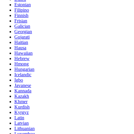
Estonian
Filipino
Finnish
Frisian
Galician
Georgian
Gujarati
Haitian
Hausa
Hawaiian
Hebrew
Hmong
Hungarian
Icelandic
Igbo
Javanese
Kannada
Kazakh
Khmer
Kurdish
Kyrgyz
Latin
Latvian
Lithuanian
Luxembou..