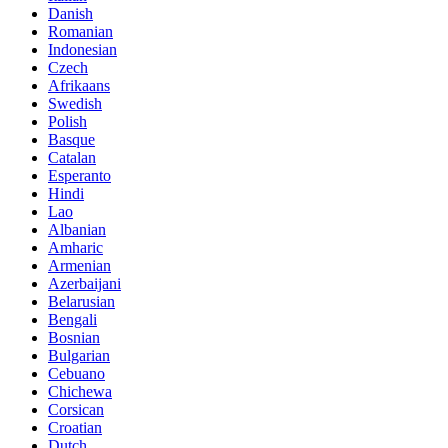
Danish
Romanian
Indonesian
Czech
Afrikaans
Swedish
Polish
Basque
Catalan
Esperanto
Hindi
Lao
Albanian
Amharic
Armenian
Azerbaijani
Belarusian
Bengali
Bosnian
Bulgarian
Cebuano
Chichewa
Corsican
Croatian
Dutch