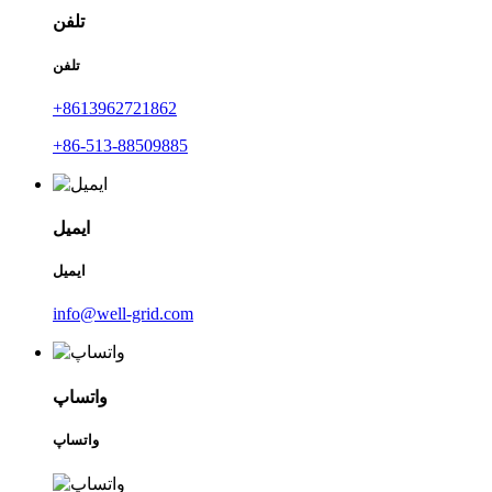
تلفن
تلفن
+8613962721862
+86-513-88509885
ایمیل
ایمیل
info@well-grid.com
واتساپ
واتساپ