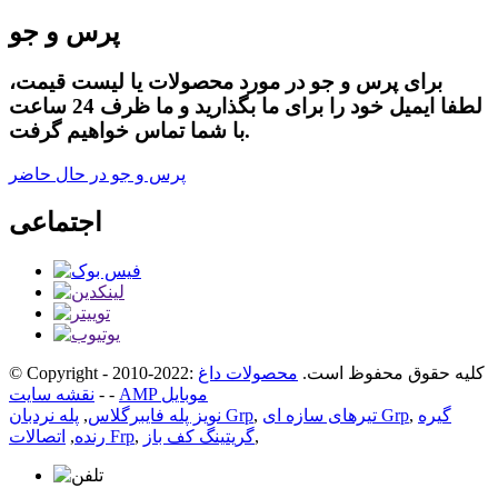
پرس و جو
برای پرس و جو در مورد محصولات یا لیست قیمت،
لطفا ایمیل خود را برای ما بگذارید و ما ظرف 24 ساعت
با شما تماس خواهیم گرفت.
پرس و جو در حال حاضر
اجتماعی
© Copyright - 2010-2022: کلیه حقوق محفوظ است.
محصولات داغ
AMP موبایل
-
-
نقشه سایت
گیره
,
تیرهای سازه ای Grp
,
پله نردبان Grp
نویز پله فایبرگلاس
,
,
گریتینگ کف باز
,
اتصالات Frp
رنده
,