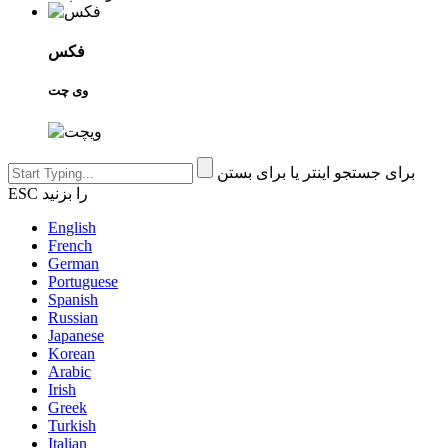
فکس
وی چت
برای جستجو اینتر یا برای بستن
ESC را بزنید
English
French
German
Portuguese
Spanish
Russian
Japanese
Korean
Arabic
Irish
Greek
Turkish
Italian