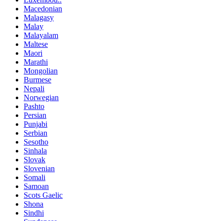
Macedonian
Malagasy
Malay
Malayalam
Maltese
Maori
Marathi
Mongolian
Burmese
Nepali
Norwegian
Pashto
Persian
Punjabi
Serbian
Sesotho
Sinhala
Slovak
Slovenian
Somali
Samoan
Scots Gaelic
Shona
Sindhi