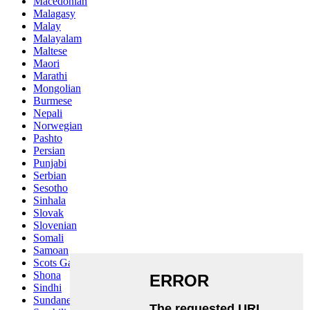
Macedonian
Malagasy
Malay
Malayalam
Maltese
Maori
Marathi
Mongolian
Burmese
Nepali
Norwegian
Pashto
Persian
Punjabi
Serbian
Sesotho
Sinhala
Slovak
Slovenian
Somali
Samoan
Scots Gaelic
Shona
Sindhi
Sundanese