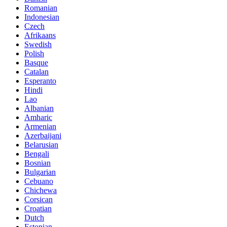
Romanian
Indonesian
Czech
Afrikaans
Swedish
Polish
Basque
Catalan
Esperanto
Hindi
Lao
Albanian
Amharic
Armenian
Azerbaijani
Belarusian
Bengali
Bosnian
Bulgarian
Cebuano
Chichewa
Corsican
Croatian
Dutch
Estonian