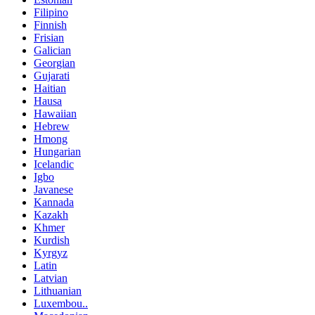
Filipino
Finnish
Frisian
Galician
Georgian
Gujarati
Haitian
Hausa
Hawaiian
Hebrew
Hmong
Hungarian
Icelandic
Igbo
Javanese
Kannada
Kazakh
Khmer
Kurdish
Kyrgyz
Latin
Latvian
Lithuanian
Luxembou..