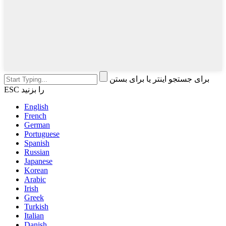
برای جستجو اینتر یا برای بستن
ESC را بزنید
English
French
German
Portuguese
Spanish
Russian
Japanese
Korean
Arabic
Irish
Greek
Turkish
Italian
Danish