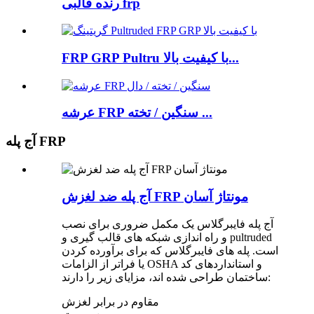
رنده قالبی frp
FRP GRP Pultru با کیفیت بالا...
عرشه FRP سنگین / تخته ...
آج پله FRP
آج پله ضد لغزش FRP مونتاژ آسان
آج پله فایبرگلاس یک مکمل ضروری برای نصب
و راه اندازی شبکه های قالب گیری و pultruded
است. پله های فایبرگلاس که برای برآورده کردن
یا فراتر از الزامات OSHA و استانداردهای کد
ساختمان طراحی شده اند، مزایای زیر را دارند:
مقاوم در برابر لغزش