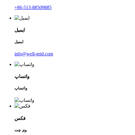
+86-513-88509885
ایمیل
ایمیل
info@well-grid.com
واتساپ
واتساپ
فکس
وی چت