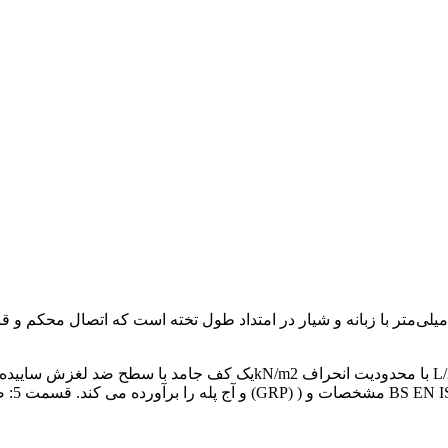
و آج پ