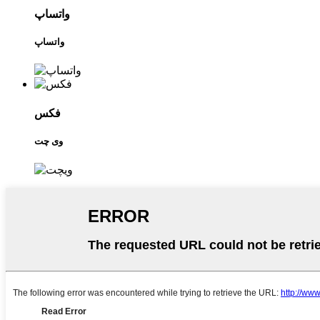
واتساپ
واتساپ
فکس
وی چت