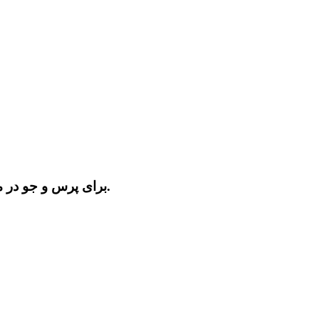
برای پرس و جو در مورد محصولات یا لیست قیمت، لطفا ایمیل خود را برای ما بگذارید و ما ظرف 24 ساعت با شما تماس خواهیم گرفت.