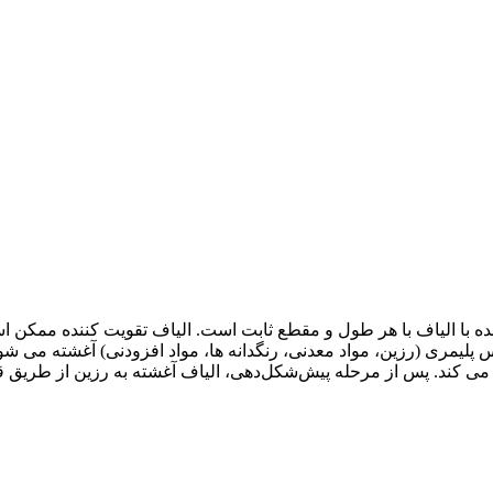
یس پلیمری (رزین، مواد معدنی، رنگدانه ها، مواد افزودنی) آغشته می ش