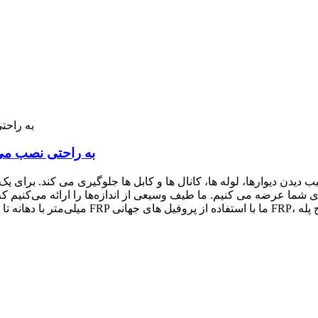
FRP GRP Walkway System Platform به راح