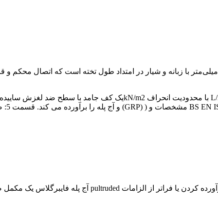
و آج پ
آج پله فایبرگلاس یک مکمل ضروری برای نصب و راه اندازی شبکه