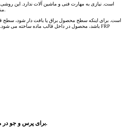
است، به ویژه برای قطعات بزرگ مانند کشتی FRP مناسب است. نیمی از قالب معمولاً در فرآیند چیدمان دستی استفاده می شود.
باشد، محصول در داخل قالب ماده ساخته می شود. به
برای پرس و جو در مورد محصولات یا لیست قیمت، لطفا ایمیل خود را برای ما بگذارید و ما ظرف 24 ساعت با شما تماس خواهیم گرفت.