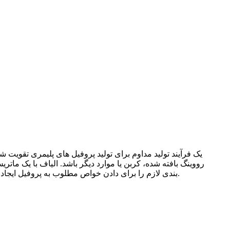
رووینگ بافته شده، کربن یا موارد دیگر باشد. الیاف با یک ماتر
بندی لازم را برای دادن خواص مطلوب به پروفیل ایجاد می کند. پس از مرحله پیش‌شکل‌دهی، الیاف آغشته به رزین از طریق قالب گرم‌شده برای پلیمریزه شدن رزین کشیده می‌شوند.