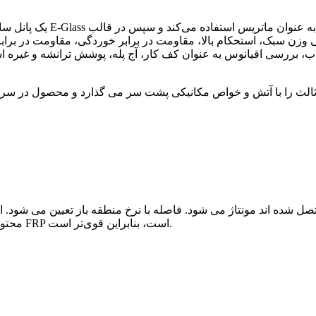
 سبک، استحکام بالا، مقاومت در برابر خوردگی، مقاومت در برابر آتش و 
، بررسی اقیانوس به عنوان کف کار، آج پله، پوشش ترانشه و غیره اس
لث را با آتش و خواص مکانیکی پشت سر می گذارد و محصول در سر
محتوای فایبر گلاس بیشتری در مقایسه با گریتینگ قالب‌گیری FRP است، بنابراین قوی‌تر است.